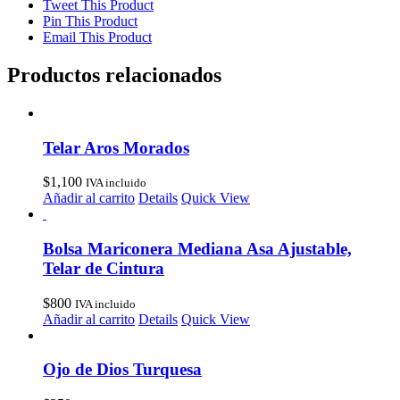
Tweet This Product
Pin This Product
Email This Product
Productos relacionados
Telar Aros Morados
$
1,100
IVA incluido
Añadir al carrito
Details
Quick View
Bolsa Mariconera Mediana Asa Ajustable,
Telar de Cintura
$
800
IVA incluido
Añadir al carrito
Details
Quick View
Ojo de Dios Turquesa