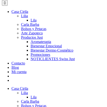
for:
Casa Cirila
Lilia
Lila
Carla Barba
Bolsos y Petacas
Arte Zapoteco
Productos Just
Aromaterapia
Bienestar Emocional
Bienestar Dermo-Cosmético
Promociones
NOTICLIENTES Swiss Just
Contacto
Blog
Mi cuenta
Casa Cirila
Lilia
Lila
Carla Barba
Bolsos y Petacas