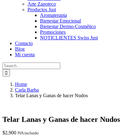
Arte Zapoteco
Productos Just
Aromaterapia
Bienestar Emocional
Bienestar Dermo-Cosmético
Promociones
NOTICLIENTES Swiss Just
Contacto
Blog
Mi cuenta
Search
for:
Home
Carla Barba
Telar Lanas y Ganas de hacer Nudos
Telar Lanas y Ganas de hacer Nudos
$
2,900
IVA incluido