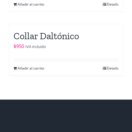
Añadir al carrito
Details
Collar Daltónico
$
950
IVA incluido
Añadir al carrito
Details