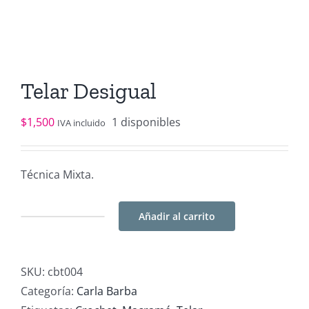
Telar Desigual
$
1,500
1 disponibles
IVA incluido
Técnica Mixta.
Añadir al carrito
Telar
Desigual
cantidad
SKU:
cbt004
Categoría:
Carla Barba