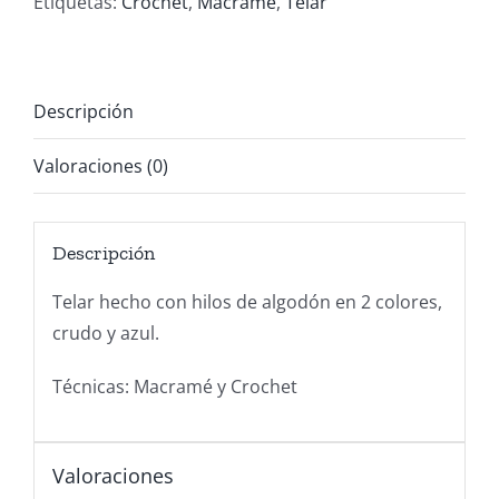
Etiquetas:
Crochet
,
Macramé
,
Telar
Descripción
Valoraciones (0)
Descripción
Telar hecho con hilos de algodón en 2 colores,
crudo y azul.
Técnicas: Macramé y Crochet
Valoraciones