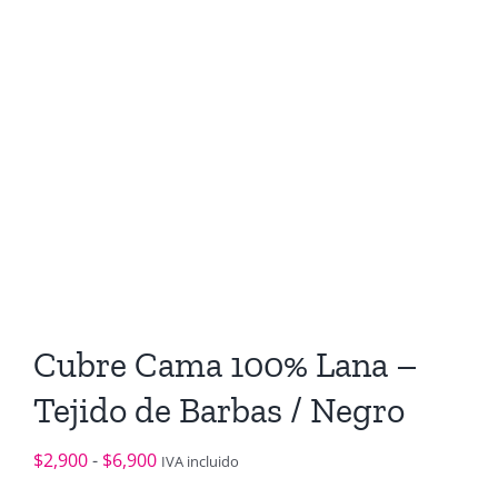
Cubre Cama 100% Lana –
Tejido de Barbas / Negro
Rango
$
2,900
-
$
6,900
IVA incluido
de