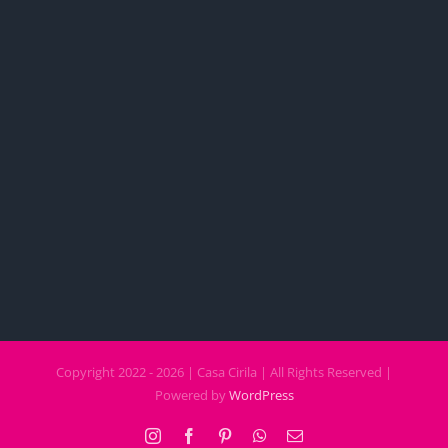
Copyright 2022 - 2026 | Casa Cirila | All Rights Reserved |
Powered by
WordPress
Instagram
Facebook
Pinterest
WhatsApp
Email