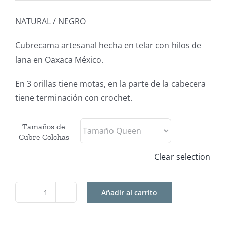
precios:
NATURAL / NEGRO
desde
$2,900
Cubrecama artesanal hecha en telar con hilos de
hasta
lana en Oaxaca México.
$6,900
En 3 orillas tiene motas, en la parte de la cabecera
tiene terminación con crochet.
Tamaños de
Cubre Colchas
Clear selection
Añadir al carrito
Cubre
Cama