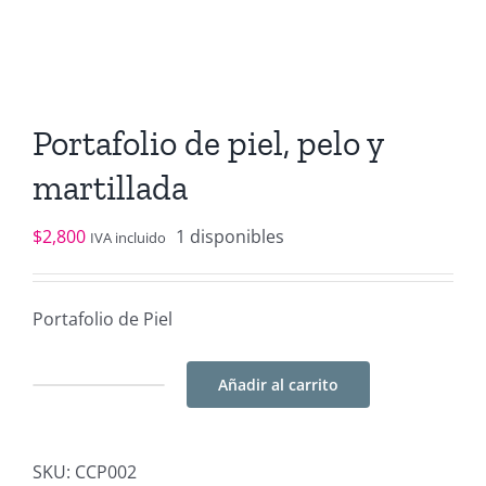
Portafolio de piel, pelo y
martillada
$
2,800
1 disponibles
IVA incluido
Portafolio de Piel
Añadir al carrito
Portafolio
de
piel,
SKU:
CCP002