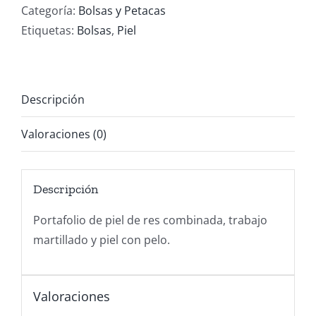
pelo
Categoría:
Bolsas y Petacas
y
Etiquetas:
Bolsas
,
Piel
martillada
cantidad
Descripción
Valoraciones (0)
Descripción
Portafolio de piel de res combinada, trabajo
martillado y piel con pelo.
Valoraciones