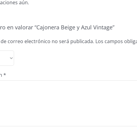
aciones aún.
ro en valorar “Cajonera Beige y Azul Vintage”
 de correo electrónico no será publicada.
Los campos oblig
ón
*