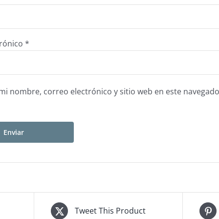
trónico
*
i nombre, correo electrónico y sitio web en este navegado
Tweet This Product