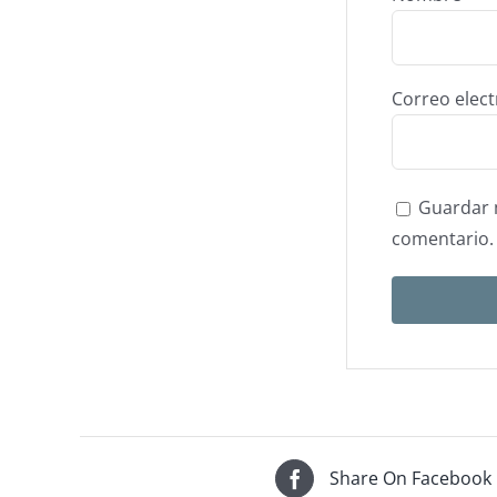
Correo elec
Guardar m
comentario.
Share On Facebook