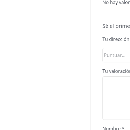
No hay valor
Sé el prime
Tu dirección
Tu valoraci
Nombre
*