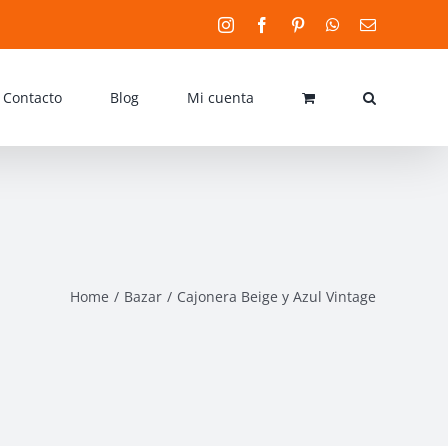
Instagram
Facebook
Pinterest
WhatsApp
Email
Contacto
Blog
Mi cuenta
Home
Bazar
Cajonera Beige y Azul Vintage