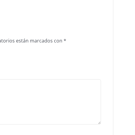
atorios están marcados con
*