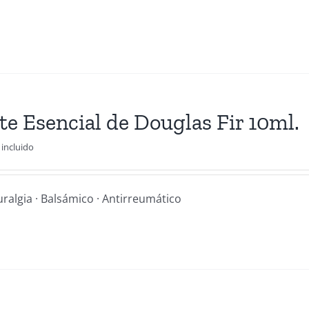
te Esencial de Douglas Fir 10ml.
 incluido
uralgia · Balsámico · Antirreumático