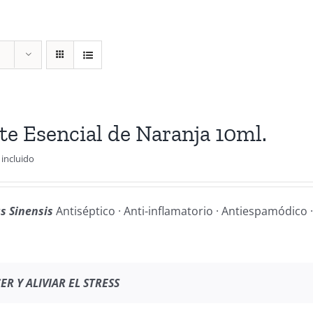
te Esencial de Naranja 10ml.
 incluido
us Sinensis
Antiséptico · Anti-inflamatorio · Antiespamódico ·
R Y ALIVIAR EL STRESS