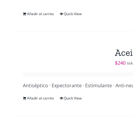
Añadir al carrito
Quick View
Acei
$
240
IVA
Antiséptico · Expectorante · Estimulante · Anti-ne
Añadir al carrito
Quick View