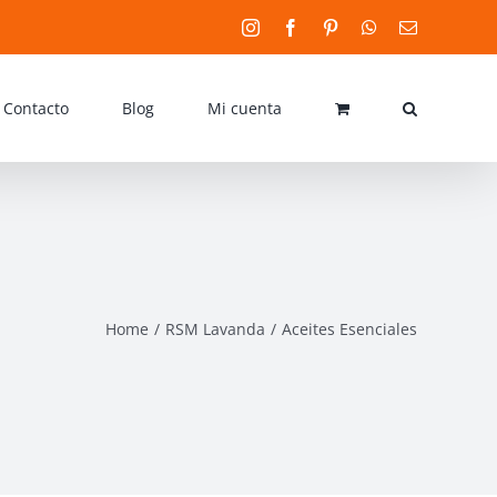
Instagram
Facebook
Pinterest
WhatsApp
Email
Contacto
Blog
Mi cuenta
Home
RSM Lavanda
Aceites Esenciales