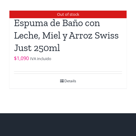
Out of stock
Espuma de Baño con
Leche, Miel y Arroz Swiss
Just 250ml
$
1,090
IVA incluido
Details