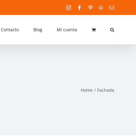
Instagram
Facebook
Pinterest
WhatsApp
Email
Contacto
Blog
Mi cuenta
Home
Fachada