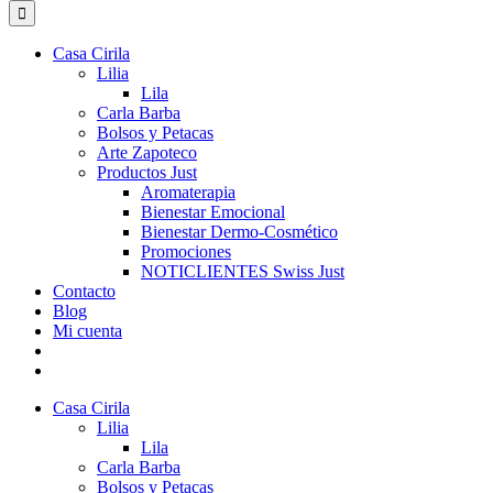
for:
Casa Cirila
Lilia
Lila
Carla Barba
Bolsos y Petacas
Arte Zapoteco
Productos Just
Aromaterapia
Bienestar Emocional
Bienestar Dermo-Cosmético
Promociones
NOTICLIENTES Swiss Just
Contacto
Blog
Mi cuenta
Casa Cirila
Lilia
Lila
Carla Barba
Bolsos y Petacas