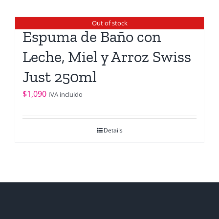
Out of stock
Espuma de Baño con
Leche, Miel y Arroz Swiss
Just 250ml
$
1,090
IVA incluido
Details