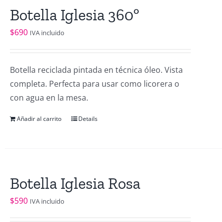
Botella Iglesia 360º
$
690
IVA incluido
Botella reciclada pintada en técnica óleo. Vista
completa. Perfecta para usar como licorera o
con agua en la mesa.
Añadir al carrito
Details
Botella Iglesia Rosa
$
590
IVA incluido