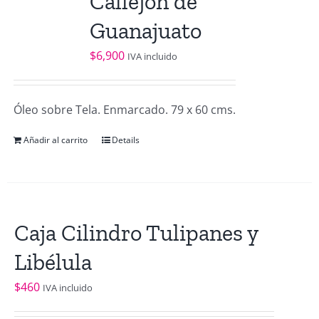
Callejón de
Guanajuato
$
6,900
IVA incluido
Óleo sobre Tela. Enmarcado. 79 x 60 cms.
Añadir al carrito
Details
Caja Cilindro Tulipanes y
Libélula
$
460
IVA incluido