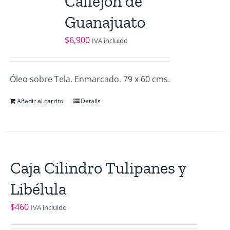
Callejón de
Guanajuato
$
6,900
IVA incluido
Óleo sobre Tela. Enmarcado. 79 x 60 cms.
Añadir al carrito
Details
Caja Cilindro Tulipanes y
Libélula
$
460
IVA incluido